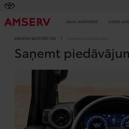
Jauni automobiļi
Lietoti au
AMSERV MOTORS SIA
Saņemt piedāvājumu
Saņemt piedāvāju