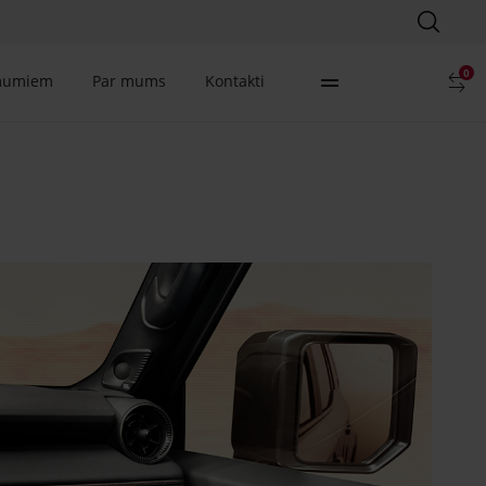
0
mumiem
Par mums
Kontakti