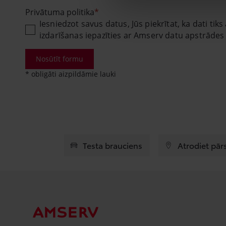
Privātuma politika
Iesniedzot savus datus, Jūs piekrītat, ka dati t
izdarīšanas iepazīties ar Amserv datu apstrādes
Nosūtīt formu
* obligāti aizpildāmie lauki
Testa brauciens
Atrodiet pār