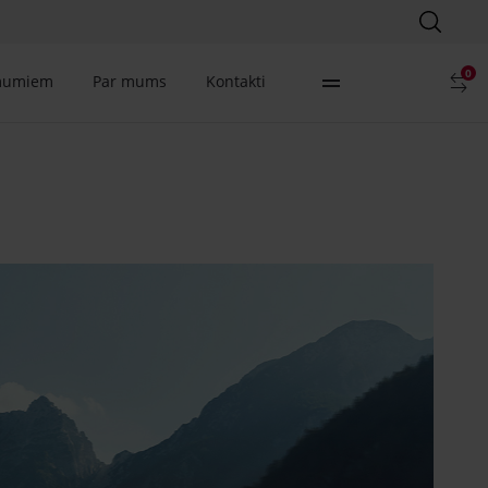
0
mumiem
Par mums
Kontakti