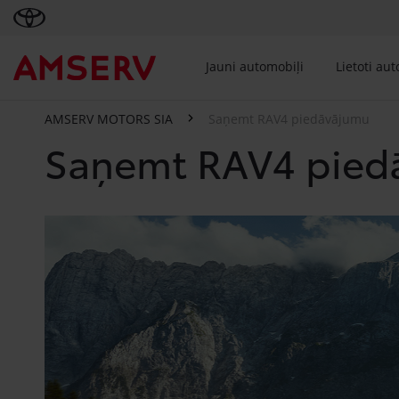
Jauni automobiļi
Lietoti au
AMSERV MOTORS SIA
Saņemt RAV4 piedāvājumu
Saņemt RAV4 pied