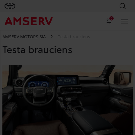
0
AMSERV MOTORS SIA
Testa brauciens
Testa brauciens