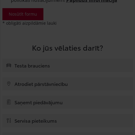
Nosūtīt formu
* obligāti aizpildāmie lauki
Ko jūs vēlaties darīt?
Testa brauciens
Atrodiet pārstāvniecību
Saņemt piedāvājumu
Servisa pieteikums