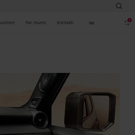
0
mumiem
Par mums
Kontakti