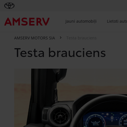
Jauni automobiļi
Lietoti au
AMSERV MOTORS SIA
Testa brauciens
Testa brauciens