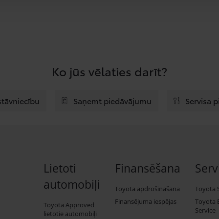
Ko jūs vēlaties darīt?
stāvniecību
Saņemt piedāvājumu
Servisa 
Lietoti
Finansēšana
Serv
automobiļi
Toyota apdrošināšana
Toyota 
Finansējuma iespējas
Toyota 
Toyota Approved
Service
lietotie automobiļi