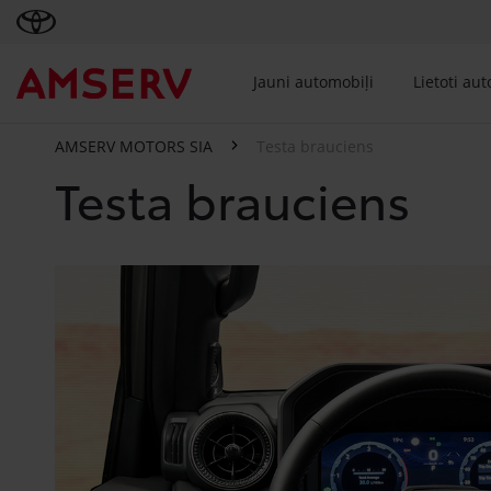
Jauni automobiļi
Lietoti au
AMSERV MOTORS SIA
Testa brauciens
Testa brauciens