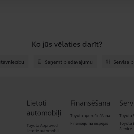
Ko jūs vēlaties darīt?
stāvniecību
Saņemt piedāvājumu
Servisa 
Lietoti
Finansēšana
Serv
automobiļi
Toyota apdrošināšana
Toyota 
Finansējuma iespējas
Toyota 
Toyota Approved
Service
lietotie automobiļi