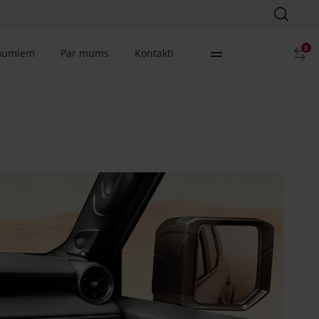
0
mumiem
Par mums
Kontakti