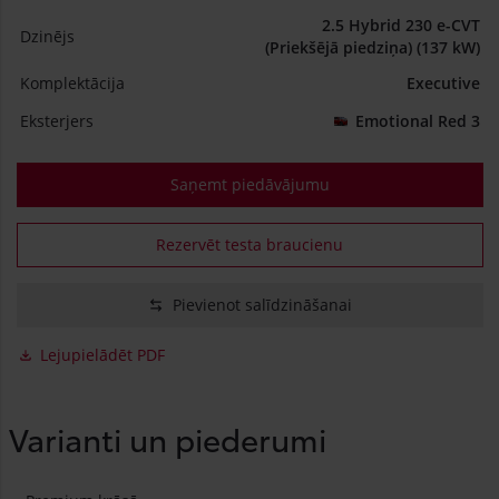
2.5 Hybrid 230 e-CVT
Dzinējs
(Priekšējā piedziņa) (137 kW)
Komplektācija
Executive
Eksterjers
Emotional Red 3
Saņemt piedāvājumu
Rezervēt testa braucienu
Pievienot salīdzināšanai
Lejupielādēt PDF
Varianti un piederumi