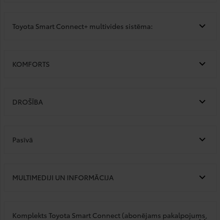
Toyota Smart Connect+ multivides sistēma:
KOMFORTS
DROŠĪBA
Pasīvā
MULTIMEDIJI UN INFORMĀCIJA
Komplekts Toyota Smart Connect (abonējams pakalpojums,