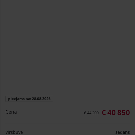
pieejams no: 28.08.2026
€ 40 850
Cena
€ 44 200
Virsbūve
sedans