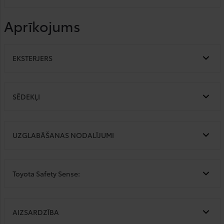
Aprīkojums
EKSTERJERS
SĒDEKĻI
UZGLABĀŠANAS NODALĪJUMI
Toyota Safety Sense:
AIZSARDZĪBA