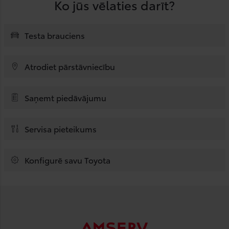
Ko jūs vēlaties darīt?
Testa brauciens
Atrodiet pārstāvniecību
Saņemt piedāvājumu
Servisa pieteikums
Konfigurē savu Toyota