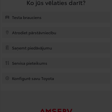
Ko jūs vēlaties darīt?
Testa brauciens
Atrodiet pārstāvniecību
Saņemt piedāvājumu
Servisa pieteikums
Konfigurē savu Toyota