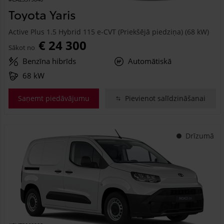
Toyota Yaris
Active Plus 1.5 Hybrid 115 e-CVT (Priekšējā piedziņa) (68 kW)
€ 24 300
Sākot no
Benzīna hibrīds
Automātiskā
68 kW
Saņemt piedāvājumu
Pievienot salīdzināšanai
Drīzumā