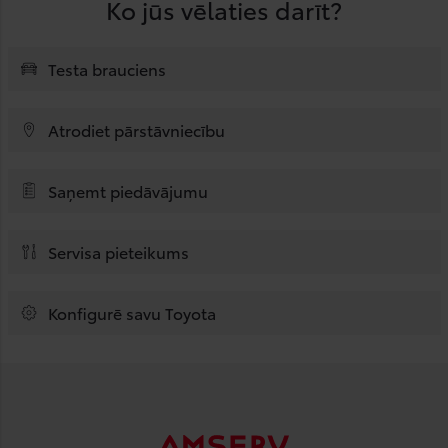
Ko jūs vēlaties darīt?
Testa brauciens
Atrodiet pārstāvniecību
Saņemt piedāvājumu
Servisa pieteikums
Konfigurē savu Toyota