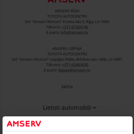
AMSERV RĪGA
TOYOTA AUTOCENTRS
SIA “Amserv Motors” Krasta iela 3, Rīga, LV-1003
Tālrunis:
+371-67204746
E-pasts:
info@amserv.lv
AMSERV LIEPĀJA
TOYOTA AUTOCENTRS
SIA “Amserv Motors” Liepājas filiāle, Brīvības iela 146b, LV-3401
Tālrunis:
+371-63483930
E-pasts:
liepaja@amserv.lv
Saziņa
Lietoti automobiļi
Finansēšana
Serviss