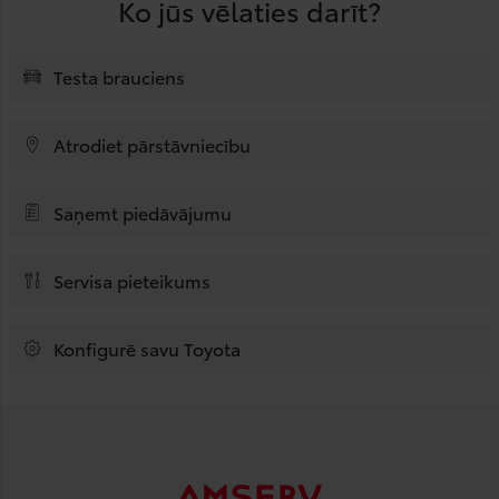
Ko jūs vēlaties darīt?
Testa brauciens
Atrodiet pārstāvniecību
Saņemt piedāvājumu
Servisa pieteikums
Konfigurē savu Toyota