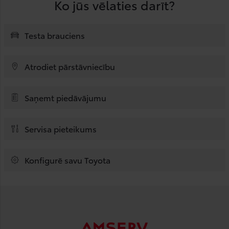
Ko jūs vēlaties darīt?
Testa brauciens
Atrodiet pārstāvniecību
Saņemt piedāvājumu
Servisa pieteikums
Konfigurē savu Toyota