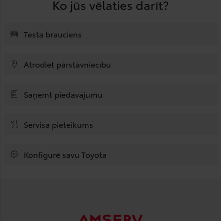
Ko jūs vēlaties darīt?
Testa brauciens
Atrodiet pārstāvniecību
Saņemt piedāvājumu
Servisa pieteikums
Konfigurē savu Toyota