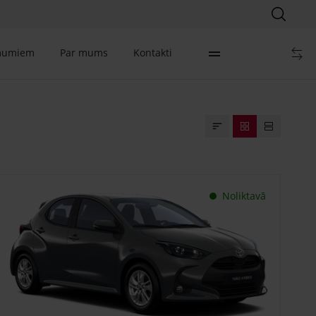
mumiem
Par mums
Kontakti
Noliktavā