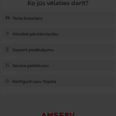
Ko jūs vēlaties darīt?
Testa brauciens
Atrodiet pārstāvniecību
Saņemt piedāvājumu
Servisa pieteikums
Konfigurē savu Toyota