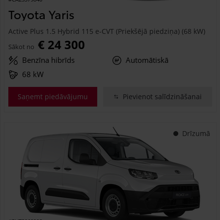
Toyota Yaris
Active Plus 1.5 Hybrid 115 e-CVT (Priekšējā piedziņa) (68 kW)
€ 24 300
Sākot no
Benzīna hibrīds
Automātiskā
68 kW
Saņemt piedāvājumu
Pievienot salīdzināšanai
Drīzumā