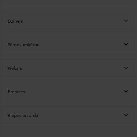
Dzinējs
Pārnesumkārba
Piekare
Bremzes
Riepas un diski