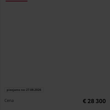
pieejams no: 27.08.2026
€ 28 300
Cena