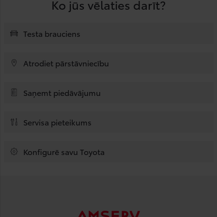
Ko jūs vēlaties darīt?
Testa brauciens
Atrodiet pārstāvniecību
Saņemt piedāvājumu
Servisa pieteikums
Konfigurē savu Toyota