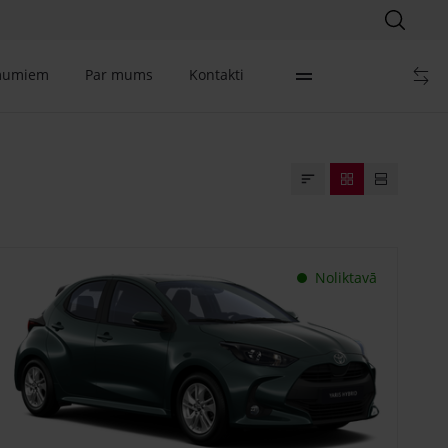
mumiem
Par mums
Kontakti
Noliktavā