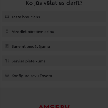
Ko jūs vēlaties darīt?
Testa brauciens
Atrodiet pārstāvniecību
Saņemt piedāvājumu
Servisa pieteikums
Konfigurē savu Toyota