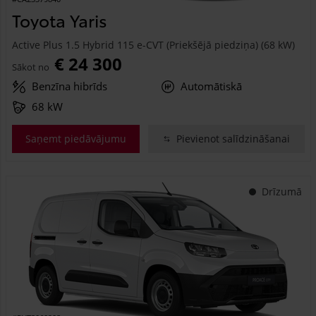
Toyota Yaris
Active Plus 1.5 Hybrid 115 e-CVT (Priekšējā piedziņa) (68 kW)
€ 24 300
Sākot no
Benzīna hibrīds
Automātiskā
68 kW
Saņemt piedāvājumu
Pievienot salīdzināšanai
Drīzumā