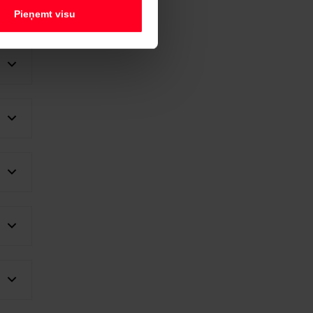
Pieņemt visu