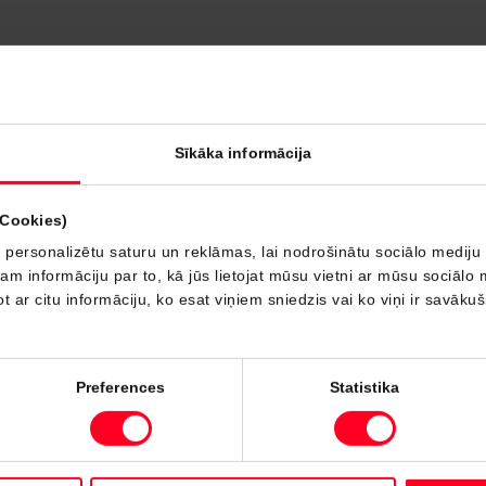
Sīkāka informācija
(Cookies)
 personalizētu saturu un reklāmas, lai nodrošinātu sociālo mediju 
 informāciju par to, kā jūs lietojat mūsu vietni ar mūsu sociālo 
t ar citu informāciju, ko esat viņiem sniedzis vai ko viņi ir savāku
Preferences
Statistika