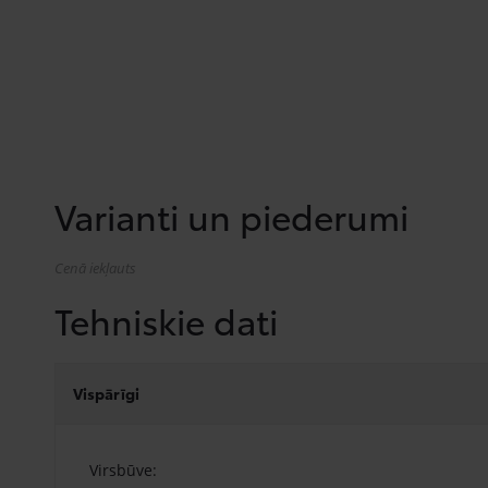
Varianti un piederumi
Cenā iekļauts
Tehniskie dati
Vispārīgi
Virsbūve: