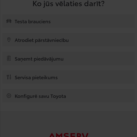
Ko jūs vēlaties darīt?
Testa brauciens
Atrodiet pārstāvniecību
Saņemt piedāvājumu
Servisa pieteikums
Konfigurē savu Toyota