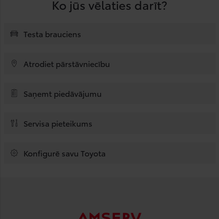
Ko jūs vēlaties darīt?
Testa brauciens
Atrodiet pārstāvniecību
Saņemt piedāvājumu
Servisa pieteikums
Konfigurē savu Toyota