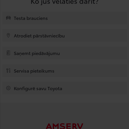
Ko jūs vēlaties darīt?
Testa brauciens
Atrodiet pārstāvniecību
Saņemt piedāvājumu
Servisa pieteikums
Konfigurē savu Toyota