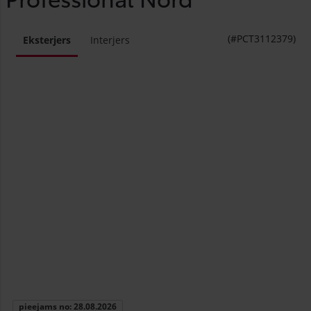
(#PCT3112379)
Eksterjers
Interjers
pieejams no: 28.08.2026