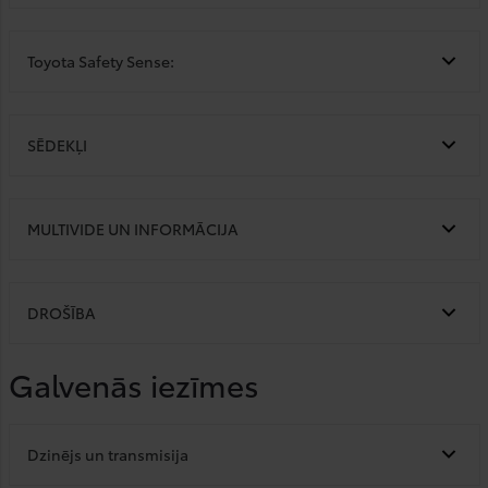
Toyota Safety Sense:
SĒDEKĻI
MULTIVIDE UN INFORMĀCIJA
DROŠĪBA
Galvenās iezīmes
Dzinējs un transmisija