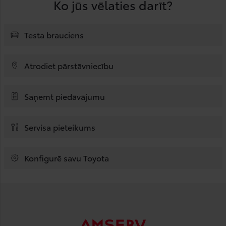
Ko jūs vēlaties darīt?
Testa brauciens
Atrodiet pārstāvniecību
Saņemt piedāvājumu
Servisa pieteikums
Konfigurē savu Toyota