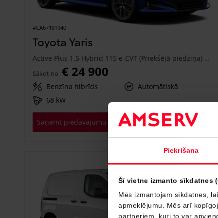
#CA67101940
Toyota Yaris
Active Plus 1.5 Hybrid 115 e-CVT (Priekšējā piedziņa) (68 kW)
€ 24 900
Sākot no
Benzīna hibrīds
Automātiskā
68 kW
Saņemt piedāvājumu
Pievienot salīdzināšanai
Piekrišana
Drīzumā
Šī vietne izmanto sīkdatnes 
Mēs izmantojam sīkdatnes, lai
apmeklējumu. Mēs arī kopīgojam
partneriem, kuri to var apvieno