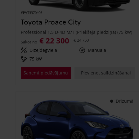
#PVT3370406
Toyota Proace City
Professional 1.5 D-4D M/T (Priekšējā piedziņa) (75 kW)
€ 22 300
€ 24 750
Sākot no
Dīzeļdegviela
Manuālā
75 kW
Saņemt piedāvājumu
Pievienot salīdzināšanai
Drīzumā