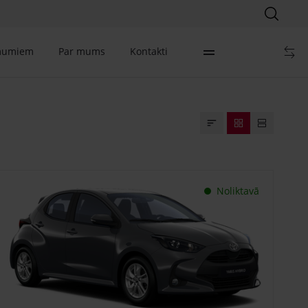
mumiem
Par mums
Kontakti
Noliktavā