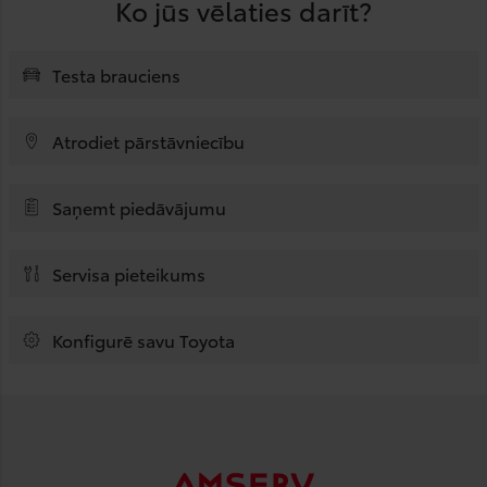
Ko jūs vēlaties darīt?
Testa brauciens
Atrodiet pārstāvniecību
Saņemt piedāvājumu
Servisa pieteikums
Konfigurē savu Toyota