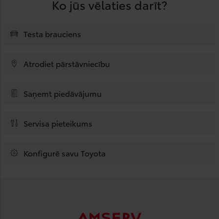
Ko jūs vēlaties darīt?
Testa brauciens
Atrodiet pārstāvniecību
Saņemt piedāvājumu
Servisa pieteikums
Konfigurē savu Toyota