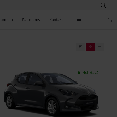
mumiem
Par mums
Kontakti
Noliktavā