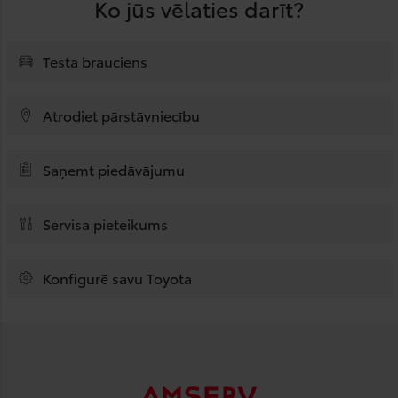
Ko jūs vēlaties darīt?
Testa brauciens
Atrodiet pārstāvniecību
Saņemt piedāvājumu
Servisa pieteikums
Konfigurē savu Toyota