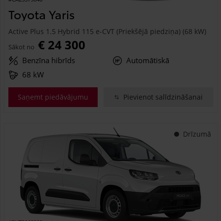
Toyota Yaris
Active Plus 1.5 Hybrid 115 e-CVT (Priekšējā piedziņa) (68 kW)
€ 24 300
Sākot no
Benzīna hibrīds
Automātiskā
68 kW
Saņemt piedāvājumu
Pievienot salīdzināšanai
Drīzumā