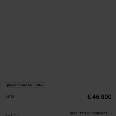
pieejams no: 13.10.2026
€ 46 000
Cena
gara izmēra minivens, 5
Virsbūve