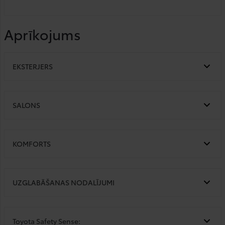
Aprīkojums
EKSTERJERS
SALONS
KOMFORTS
UZGLABĀŠANAS NODALĪJUMI
Toyota Safety Sense: