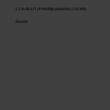
2.2 D-4D A/T (Priekšējā piedziņa) (132 kW)
Shuttle