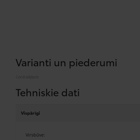
Varianti un piederumi
Cenā iekļauts
Tehniskie dati
Vispārīgi
Virsbūve: