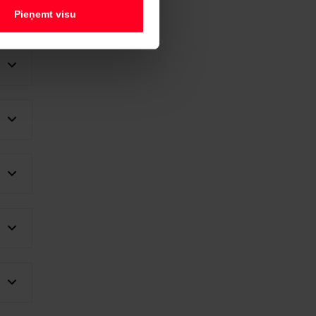
Pieņemt visu