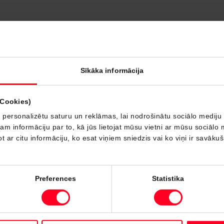
Sīkāka informācija
(Cookies)
 personalizētu saturu un reklāmas, lai nodrošinātu sociālo mediju 
 informāciju par to, kā jūs lietojat mūsu vietni ar mūsu sociālo 
t ar citu informāciju, ko esat viņiem sniedzis vai ko viņi ir savāku
Preferences
Statistika