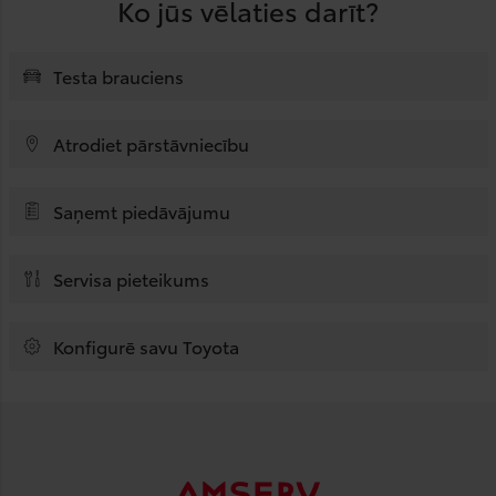
Ko jūs vēlaties darīt?
Testa brauciens
Atrodiet pārstāvniecību
Saņemt piedāvājumu
Servisa pieteikums
Konfigurē savu Toyota