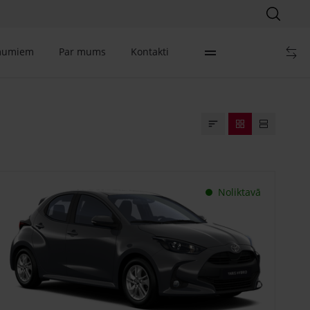
mumiem
Par mums
Kontakti
Noliktavā