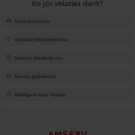
Ko jūs vēlaties darīt?
Testa brauciens
Atrodiet pārstāvniecību
Saņemt piedāvājumu
Servisa pieteikums
Konfigurē savu Toyota