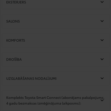
EKSTERJERS
SALONS
KOMFORTS
DROŠĪBA
UZGLABĀŠANAS NODALĪJUMI
Komplekts Toyota Smart Connect (abonējams pakalpojums,
4 gadu bezmaksas izmēģinājuma laikposms):