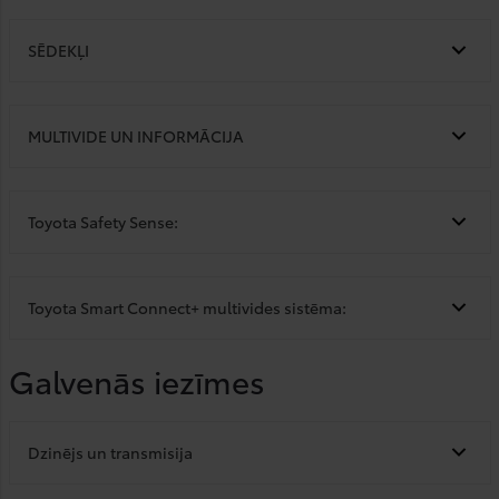
SĒDEKĻI
MULTIVIDE UN INFORMĀCIJA
Toyota Safety Sense:
Toyota Smart Connect+ multivides sistēma:
Galvenās iezīmes
Dzinējs un transmisija