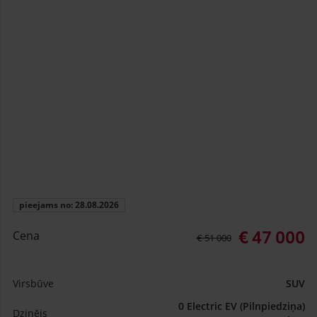
pieejams no: 28.08.2026
€ 47 000
Cena
€ 51 000
Virsbūve
SUV
0 Electric EV (Pilnpiedziņa)
Dzinējs