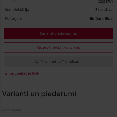
(252 kW)
Komplektācija
Executive
Eksterjers
Dark Blue
Saņemt piedāvājumu
Rezervēt testa braucienu
Pievienot salīdzināšanai
Lejupielādēt PDF
Varianti un piederumi
Cenā iekļauts