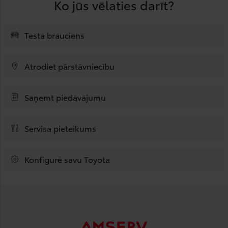
Ko jūs vēlaties darīt?
Testa brauciens
Atrodiet pārstāvniecību
Saņemt piedāvājumu
Servisa pieteikums
Konfigurē savu Toyota