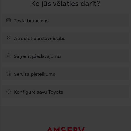
Ko jūs vēlaties darīt?
Testa brauciens
Atrodiet pārstāvniecību
Saņemt piedāvājumu
Servisa pieteikums
Konfigurē savu Toyota