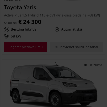
Toyota Yaris
Active Plus 1.5 Hybrid 115 e-CVT (Priekšējā piedziņa) (68 kW)
€ 24 300
Sākot no
Benzīna hibrīds
Automātiskā
68 kW
Saņemt piedāvājumu
Pievienot salīdzināšanai
Drīzumā