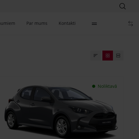
mumiem
Par mums
Kontakti
Noliktavā