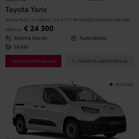
Toyota Yaris
Active Plus 1.5 Hybrid 115 e-CVT (Priekšējā piedziņa) (68 kW)
€ 24 300
Sākot no
Benzīna hibrīds
Automātiskā
68 kW
Saņemt piedāvājumu
Pievienot salīdzināšanai
Drīzumā