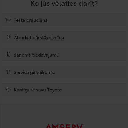
Ko jūs vēlaties darīt?
Testa brauciens
Atrodiet pārstāvniecību
Saņemt piedāvājumu
Servisa pieteikums
Konfigurē savu Toyota