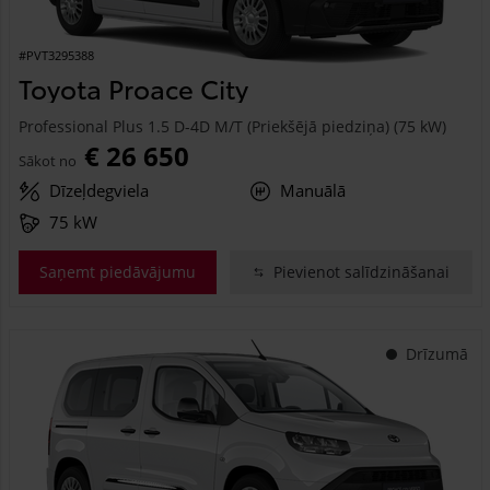
#PVT3295388
Toyota Proace City
Professional Plus 1.5 D-4D M/T (Priekšējā piedziņa) (75 kW)
€ 26 650
Sākot no
Dīzeļdegviela
Manuālā
75 kW
Saņemt piedāvājumu
Pievienot salīdzināšanai
Drīzumā