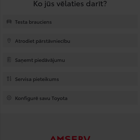
Ko jūs vēlaties darīt?
Testa brauciens
Atrodiet pārstāvniecību
Saņemt piedāvājumu
Servisa pieteikums
Konfigurē savu Toyota