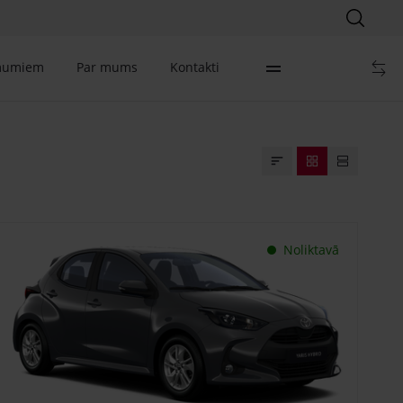
mumiem
Par mums
Kontakti
Noliktavā