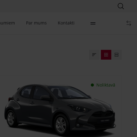
mumiem
Par mums
Kontakti
Noliktavā