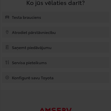
Ko jūs vēlaties darīt?
Testa brauciens
Atrodiet pārstāvniecību
Saņemt piedāvājumu
Servisa pieteikums
Konfigurē savu Toyota