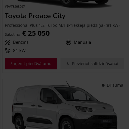
#PVT3295297
Toyota Proace City
Professional Plus 1.2 Turbo M/T (Priekšējā piedziņa) (81 kW)
€ 25 050
Sākot no
Benzīns
Manuālā
81 kW
Saņemt piedāvājumu
Pievienot salīdzināšanai
Drīzumā