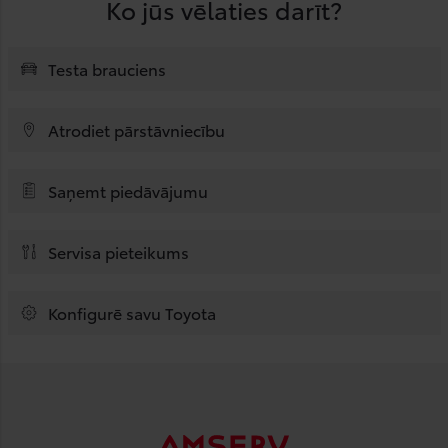
Ko jūs vēlaties darīt?
Testa brauciens
Atrodiet pārstāvniecību
Saņemt piedāvājumu
Servisa pieteikums
Konfigurē savu Toyota