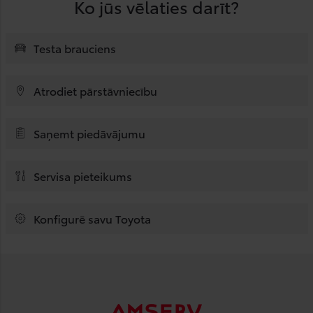
Ko jūs vēlaties darīt?
Testa brauciens
Atrodiet pārstāvniecību
Saņemt piedāvājumu
Servisa pieteikums
Konfigurē savu Toyota