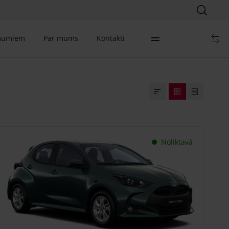
mumiem
Par mums
Kontakti
Noliktavā