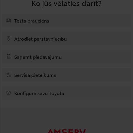
Ko jūs vēlaties darīt?
Testa brauciens
Atrodiet pārstāvniecību
Saņemt piedāvājumu
Servisa pieteikums
Konfigurē savu Toyota