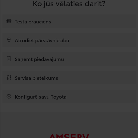
Ko jūs vēlaties darīt?
Testa brauciens
Atrodiet pārstāvniecību
Saņemt piedāvājumu
Servisa pieteikums
Konfigurē savu Toyota