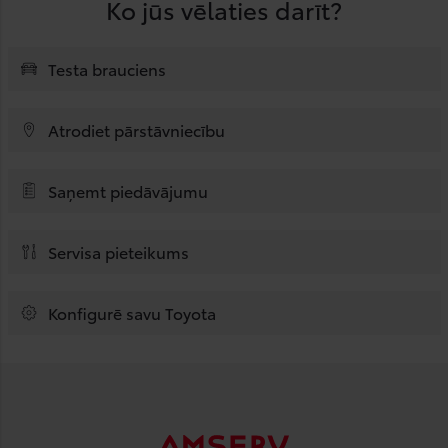
Ko jūs vēlaties darīt?
Testa brauciens
Atrodiet pārstāvniecību
Saņemt piedāvājumu
Servisa pieteikums
Konfigurē savu Toyota