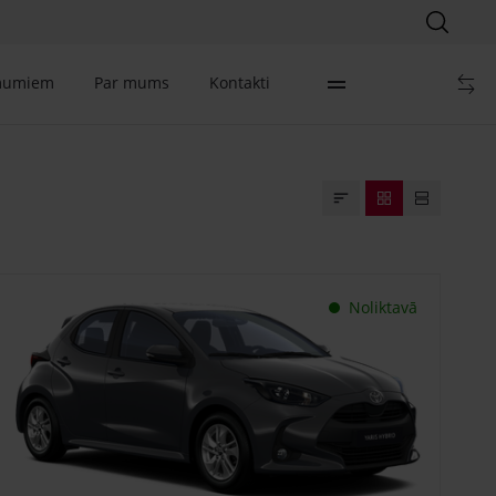
mumiem
Par mums
Kontakti
Noliktavā